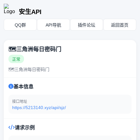
安生API
QQ群
API导航
插件论坛
返回首页
🗺️三角洲每日密码门
正常
🗺️三角洲每日密码门
基本信息
接口地址
https://5213140.xyz/api/sjz/
请求示例