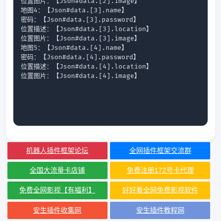
位置图片：【Json#data.[2].image】

地图4：【Json#data.[3].name】

密码：【Json#data.[3].password】

位置描述：【Json#data.[3].location】

位置图片：【Json#data.[3].image】

地图5：【Json#data.[4].name】

密码：【Json#data.[4].password】

位置描述：【Json#data.[4].location】

位置图片：【Json#data.[4].image】
机器人插件框架论坛
全网插件框架交流群
全国大流量卡店铺
免费注册172号卡代理
免费全网影视【有福利】
好好看全网免费影视软件
安生插件收集网
安生插件教程网