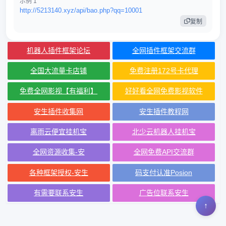
示例 1
http://5213140.xyz/api/bao.php?qq=10001
复制
机器人插件框架论坛
全网插件框架交流群
全国大流量卡店铺
免费注册172号卡代理
免费全网影视【有福利】
好好看全网免费影视软件
安生插件收集网
安生插件教程网
离雨云便宜挂机宝
北少云机器人挂机宝
全网资源收集-安
全网免费API交流群
各种框架授权-安生
码支付认准Posion
有需要联系安生
广告位联系安生
↑