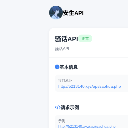
安生API
骚话API
正常
骚话API
基本信息
接口地址
http://5213140.xyz/api/saohua.php
请求示例
示例 1
http://5213140.xyz/api/saohua.php