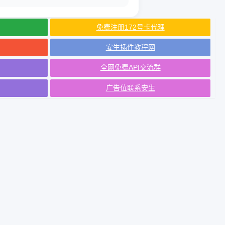
免费注册172号卡代理
安生插件教程网
全网免费API交流群
广告位联系安生