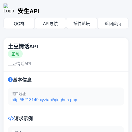
安生API
QQ群
API导航
插件论坛
返回首页
土豆情话API
正常
土豆情话API
基本信息
接口地址
http://5213140.xyz/api/qinghua.php
请求示例