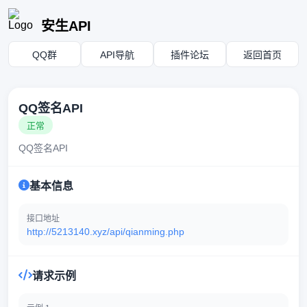
安生API
QQ群
API导航
插件论坛
返回首页
QQ签名API
正常
QQ签名API
基本信息
接口地址
http://5213140.xyz/api/qianming.php
请求示例