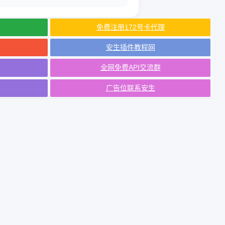
免费注册172号卡代理
安生插件教程网
全网免费API交流群
广告位联系安生