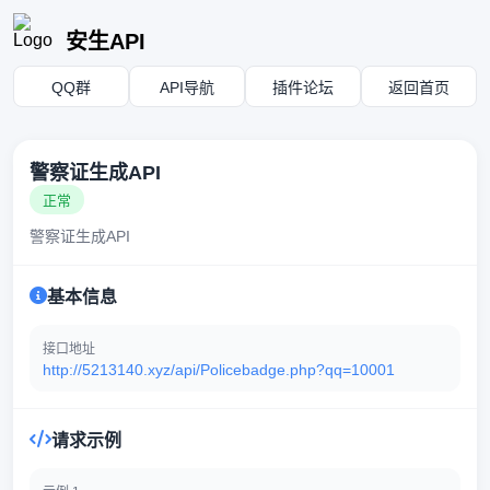
安生API
QQ群
API导航
插件论坛
返回首页
警察证生成API
正常
警察证生成API
基本信息
接口地址
http://5213140.xyz/api/Policebadge.php?qq=10001
请求示例