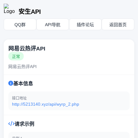
安生API
QQ群
API导航
插件论坛
返回首页
网易云热评API
正常
网易云热评API
基本信息
接口地址
http://5213140.xyz/api/wyrp_2.php
请求示例