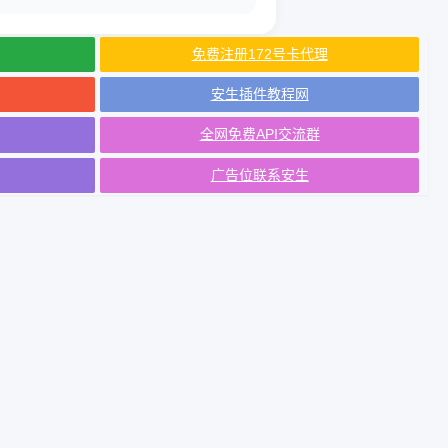
免费注册172号卡代理
安生插件教程网
全网免费API交流群
广告位联系安生