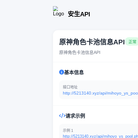
安生API
原神角色卡池信息API
正常
原神角色卡池信息API
基本信息
接口地址
http://5213140.xyz/api/mihoyo_ys_poo
请求示例
示例 1
http://5213140.xyz/api/mihoyo_ys_pool.p