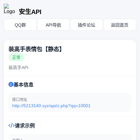
安生API
QQ群
API导航
插件论坛
返回首页
装高手表情包【静态】
正常
装高手API
基本信息
接口地址
http://5213140.xyz/api/z.php?qq=10001
请求示例