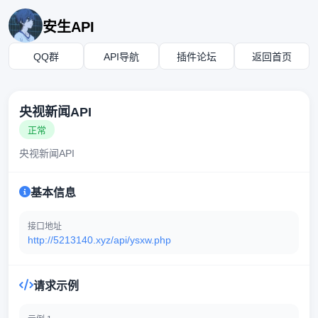
安生API
QQ群
API导航
插件论坛
返回首页
央视新闻API
正常
央视新闻API
基本信息
接口地址
http://5213140.xyz/api/ysxw.php
请求示例