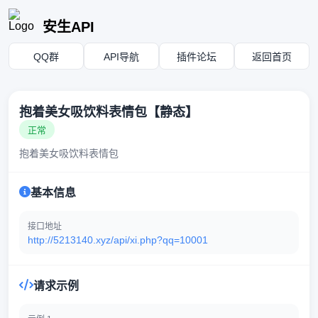
安生API
QQ群
API导航
插件论坛
返回首页
抱着美女吸饮料表情包【静态】
正常
抱着美女吸饮料表情包
基本信息
接口地址
http://5213140.xyz/api/xi.php?qq=10001
请求示例