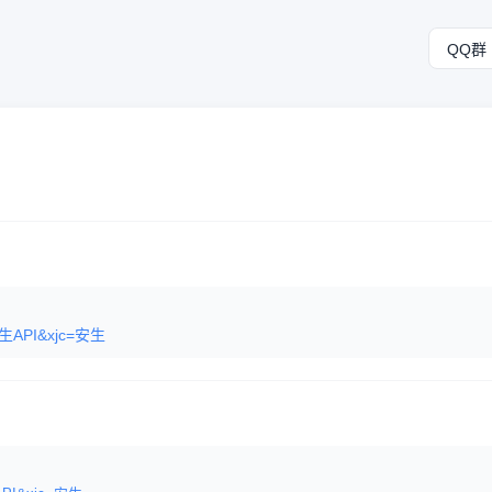
QQ群
c=安生API&xjc=安生