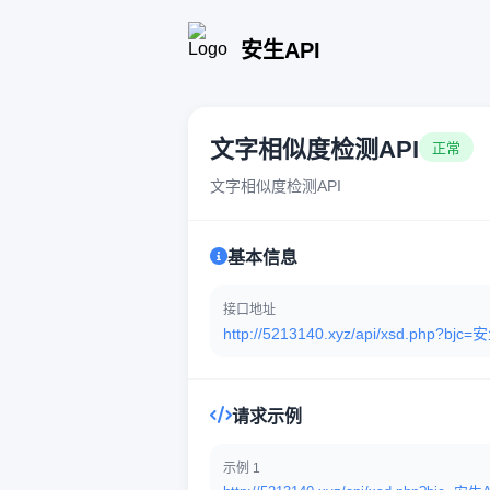
安生API
文字相似度检测API
正常
文字相似度检测API
基本信息
接口地址
http://5213140.xyz/api/xsd.php?bj
请求示例
示例 1