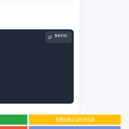
 复制代码

免费注册172号卡代理